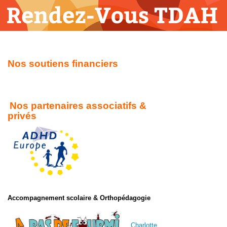
Mois
Mois
précédent
suivant
Nos soutiens financiers
Nos partenaires associatifs &
privés
Accompagnement scolaire & Orthopédagogie
Charlotte